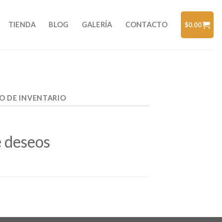
TIENDA
BLOG
GALERÍA
CONTACTO
$
0.00
O DE INVENTARIO
e deseos