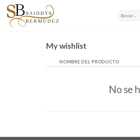
Skip
to
Buscar
content
por:
My wishlist
NOMBRE DEL PRODUCTO
No se h