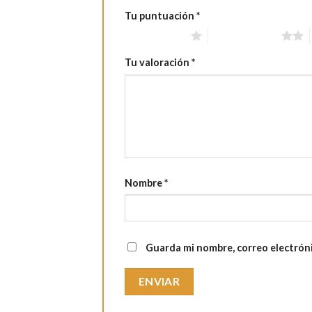
Tu puntuación
*
1 de 5 estrellas
2 de 5 estrellas
Tu valoración
*
Nombre
*
Guarda mi nombre, correo electrón