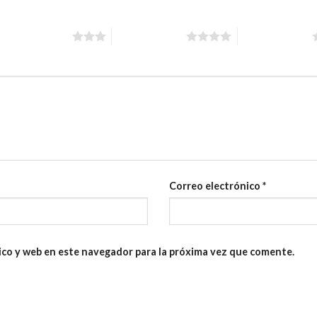
3 de 5 estrellas
4 de 5 estrellas
5 de 5 estrellas
Correo electrónico
*
ico y web en este navegador para la próxima vez que comente.