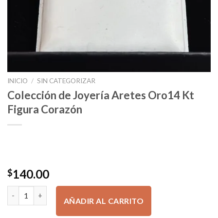
INICIO
/
SIN CATEGORIZAR
Colección de Joyería Aretes Oro14 Kt
Figura Corazón
140.00
$
Colección de Joyería Aretes Oro14 Kt Figura Corazón cantidad
AÑADIR AL CARRITO