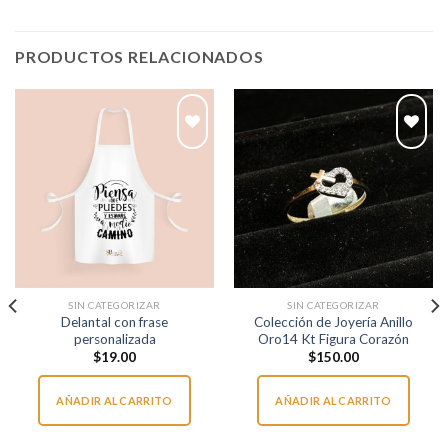
PRODUCTOS RELACIONADOS
SIN CATEGORIZAR
SIN CATEGORIZAR
Delantal con frase
Colección de Joyería Anillo
personalizada
Oro14 Kt Figura Corazón
$
19.00
$
150.00
AÑADIR AL CARRITO
AÑADIR AL CARRITO