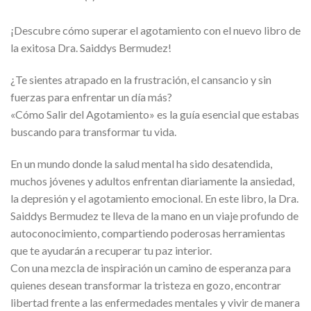
¡Descubre cómo superar el agotamiento con el nuevo libro de
la exitosa Dra. Saiddys Bermudez!
¿Te sientes atrapado en la frustración, el cansancio y sin
fuerzas para enfrentar un día más?
«Cómo Salir del Agotamiento»
es la guía esencial que estabas
buscando para transformar tu vida.
En un mundo donde la
salud mental
ha sido desatendida,
muchos jóvenes y adultos enfrentan diariamente la ansiedad,
la depresión y el agotamiento emocional. En este libro, la Dra.
Saiddys Bermudez te lleva de la mano en un
viaje profundo de
autoconocimiento
, compartiendo poderosas herramientas
que te ayudarán a recuperar tu paz interior.
Con una mezcla de
inspiración
un camino de esperanza para
quienes desean transformar la tristeza en gozo, encontrar
libertad frente a las enfermedades mentales y vivir de manera