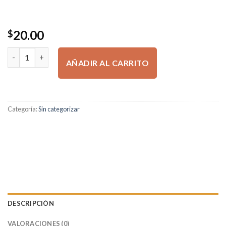
20.00
$
COMO SALIR DEL AGOTAMIENTO (Spanish Edition) Tapa blanda
AÑADIR AL CARRITO
Categoría:
Sin categorizar
DESCRIPCIÓN
VALORACIONES (0)