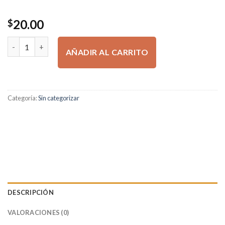
20.00
$
EL LLAMADO DE UNA MUJER: DESAFIADAS (Spanish Edition) ca
AÑADIR AL CARRITO
Categoría:
Sin categorizar
DESCRIPCIÓN
VALORACIONES (0)