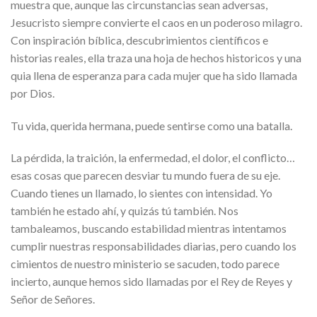
muestra que, aunque las circunstancias sean adversas,
Jesucristo siempre convierte el caos en un poderoso milagro.
Con
inspiración bíblica
, descubrimientos científicos e
historias reales, ella traza una hoja de hechos historicos y una
quia llena de esperanza para cada mujer que ha sido llamada
por Dios.
Tu vida, querida hermana, puede sentirse como una batalla
.
La pérdida, la traición, la enfermedad, el dolor, el conflicto…
esas cosas que parecen desviar tu mundo fuera de su eje.
Cuando tienes un llamado, lo sientes con intensidad. Yo
también he estado ahí, y quizás tú también. Nos
tambaleamos, buscando estabilidad mientras intentamos
cumplir nuestras responsabilidades diarias, pero cuando los
cimientos de nuestro ministerio se sacuden, todo parece
incierto, aunque hemos sido llamadas por el
Rey de Reyes y
Señor de Señores
.