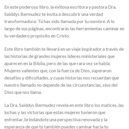
En este poderoso libro, la exitosa escritora y pastora
Dra.
Saiddys Bermudez
te invita a descubrir una verdad
transformadora:
Tú has sido llamada por tu nombre
. A lo
largo de sus páginas, encontrarás las herramientas caminar en
tu verdadero propósito en Cristo.
Este libro también te llevará en un viaje inspirador a través de
las historias de grandes
mujeres líderes ministeriales que
aparecen en la Biblia
, pero de las que rara vez se habla.
Mujeres valientes que, con la fuerza de Dios, superaron
desafíos y dificultades, y cuyas historias nos recuerdan que
nuestro llamado no depende de las circunstancias, sino del
Dios que nos llama.
La
Dra. Saiddys Bermudez
revela en este libro los matices, las
luchas y las victorias que estas mujeres tuvieron que
enfrentar, brindándote una perspectiva renovada y la
esperanza de que tú también puedes caminar hacia tu